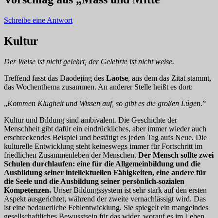
Schreibe eine Antwort
Kultur
Der Weise ist nicht gelehrt, der Gelehrte ist nicht weise.
Treffend fasst das Daodejing des
Laotse
, aus dem das Zitat stammt,
das Wochenthema zusammen. An anderer Stelle heißt es dort:
„
Kommen Klugheit und Wissen auf, so gibt es die großen Lügen
.”
Kultur und Bildung sind ambivalent. Die Geschichte der
Menschheit gibt dafür ein eindrückliches, aber immer wieder auch
erschreckendes Beispiel und bestätigt es jeden Tag aufs Neue. Die
kulturelle Entwicklung steht keineswegs immer für Fortschritt im
friedlichen Zusammenleben der Menschen.
Der Mensch sollte zwei
Schulen durchlaufen: eine für die Allgemeinbildung und die
Ausbildung seiner intellektuellen Fähigkeiten, eine andere für
die Seele und die Ausbildung seiner persönlich-sozialen
Kompetenzen.
Unser Bildungssystem ist sehr stark auf den ersten
Aspekt ausgerichtet, während der zweite vernachlässigt wird. Das
ist eine bedauerliche Fehlentwicklung. Sie spiegelt ein mangelndes
gesellschaftliches Bewusstsein für das wider, worauf es im Leben