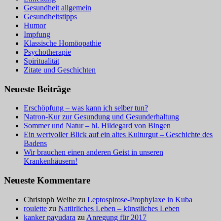
Gesundheit allgemein
Gesundheitstipps
Humor
Impfung
Klassische Homöopathie
Psychotherapie
Spiritualität
Zitate und Geschichten
Neueste Beiträge
Erschöpfung – was kann ich selber tun?
Natron-Kur zur Gesundung und Gesunderhaltung
Sommer und Natur – hl. Hildegard von Bingen
Ein wertvoller Blick auf ein altes Kulturgut – Geschichte des
Badens
Wir brauchen einen anderen Geist in unseren
Krankenhäusern!
Neueste Kommentare
Christoph Weihe
zu
Leptospirose-Prophylaxe in Kuba
roulette
zu
Natürliches Leben – künstliches Leben
kanker payudara
zu
Anregung für 2017