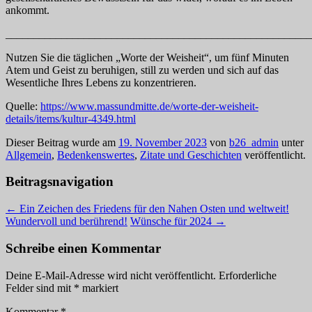
ankommt.
_______________________________________________________
Nutzen Sie die täglichen „Worte der Weisheit“, um fünf Minuten
Atem und Geist zu beruhigen, still zu werden und sich auf das
Wesentliche Ihres Lebens zu konzentrieren.
Quelle:
https://www.massundmitte.de/worte-der-weisheit-
details/items/kultur-4349.html
Dieser Beitrag wurde am
19. November 2023
von
b26_admin
unter
Allgemein
,
Bedenkenswertes
,
Zitate und Geschichten
veröffentlicht.
Beitragsnavigation
←
Ein Zeichen des Friedens für den Nahen Osten und weltweit!
Wundervoll und berührend!
Wünsche für 2024
→
Schreibe einen Kommentar
Deine E-Mail-Adresse wird nicht veröffentlicht.
Erforderliche
Felder sind mit
*
markiert
Kommentar
*