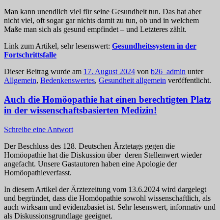
Man kann unendlich viel für seine Gesundheit tun. Das hat aber
nicht viel, oft sogar gar nichts damit zu tun, ob und in welchem
Maße man sich als gesund empfindet – und Letzteres zählt.
Link zum Artikel, sehr lesenswert:
Gesundheitssystem in der
Fortschrittsfalle
Dieser Beitrag wurde am
17. August 2024
von
b26_admin
unter
Allgemein
,
Bedenkenswertes
,
Gesundheit allgemein
veröffentlicht.
Auch die Homöopathie hat einen berechtigten Platz
in der wissenschaftsbasierten Medizin!
Schreibe eine Antwort
Der Beschluss des 128. Deutschen Ärztetags gegen die
Homöopathie hat die Diskussion über deren Stellenwert wieder
angefacht. Unsere Gastautoren haben eine Apologie der
Homöopathieverfasst.
In diesem Artikel der Ärztezeitung vom 13.6.2024 wird dargelegt
und begründet, dass die Homöopathie sowohl wissenschaftlich, als
auch wirksam und evidenzbasiet ist. Sehr lesenswert, informativ und
als Diskussionsgrundlage geeignet.