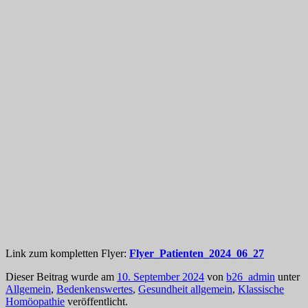
Link zum kompletten Flyer:
Flyer_Patienten_2024_06_27
Dieser Beitrag wurde am
10. September 2024
von
b26_admin
unter
Allgemein
,
Bedenkenswertes
,
Gesundheit allgemein
,
Klassische
Homöopathie
veröffentlicht.