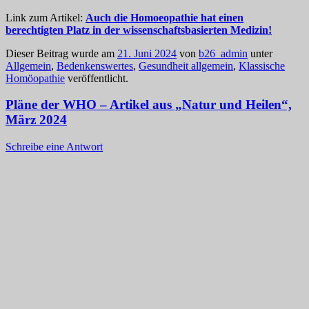
Link zum Artikel:
Auch die Homoeopathie hat einen
berechtigten Platz in der wissenschaftsbasierten Medizin!
Dieser Beitrag wurde am
21. Juni 2024
von
b26_admin
unter
Allgemein
,
Bedenkenswertes
,
Gesundheit allgemein
,
Klassische
Homöopathie
veröffentlicht.
Pläne der WHO – Artikel aus „Natur und Heilen“,
März 2024
Schreibe eine Antwort