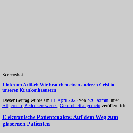
Screenshot
Link zum Artikel: Wir brauchen einen anderen Geist in
unseren Krankenhaeusern
Dieser Beitrag wurde am
13. April 2025
von
b26_admin
unter
Allgemein
,
Bedenkenswertes
,
Gesundheit allgemein
veröffentlicht.
Elektronische Patientenakte: Auf dem Weg zum
gläsernen Patienten