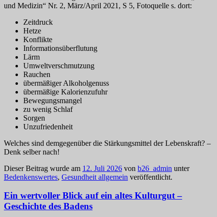
und Medizin“ Nr. 2, März/April 2021, S 5, Fotoquelle s. dort:
Zeitdruck
Hetze
Konflikte
Informationsüberflutung
Lärm
Umweltverschmutzung
Rauchen
übermäßiger Alkoholgenuss
übermäßige Kalorienzufuhr
Bewegungsmangel
zu wenig Schlaf
Sorgen
Unzufriedenheit
Welches sind demgegenüber die Stärkungsmittel der Lebenskraft? –
Denk selber nach!
Dieser Beitrag wurde am
12. Juli 2026
von
b26_admin
unter
Bedenkenswertes
,
Gesundheit allgemein
veröffentlicht.
Ein wertvoller Blick auf ein altes Kulturgut –
Geschichte des Badens