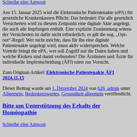
Schreibe eine Antwort
Am 15. Januar 2025 wird die Elektronische Patientenakte (ePA) für
gesetzliche Krankenkassen Pflicht. Das bedeutet: Für alle gesetzlich
Versicherten wird zu diesem Zeitpunkt eine digitale Akte angelegt,
die auch alle Impfungen enthält. Eine explizite Zustimmung seitens
der Versicherten ist dafür nicht erforderlich, es gilt die sog. „Opt-
out“-Regel: Wer nicht möchte, dass für ihn eine digitale
Patientenakte angelegt wird, muss aktiv widersprechen. Welche
Vorteile bringt die ePA, wer soll Zugriff auf die Daten haben und
welche Risiken sind damit verbunden? Die Ärztinnen und Ärzte für
individuelle Impfentscheidung (ÄFI) raten zur Vorsicht.
Zum Original-Artikel:
Elektronische Patientenakte ÄFI
2024.11.15
Dieser Beitrag wurde am
1. Dezember 2024
von
b26_admin
unter
Allgemein
,
Bedenkenswertes
,
Gesundheit allgemein
veröffentlicht.
Bitte um Unterstützung des Erhalts der
Homöopathie
Schreibe eine Antwort