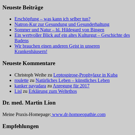
Neueste Beiträge
Erschöpfung – was kann ich selber tun?
Natron-Kur zur Gesundung und Gesunderhaltung
Sommer und Natur – hl. Hildegard von Bingen
Ein wertvoller Blick auf ein altes Kulturgut – Geschichte des
Badens
Wir brauchen einen anderen Geist in unseren
Krankenhäusern!
Neueste Kommentare
Christoph Weihe
zu
Leptospirose-Prophylaxe in Kuba
roulette
zu
Natürliches Leben – künstliches Leben
kanker payudara
zu
Anregung für 2017
Lisl
zu
Erklärung zum Weltethos
Dr. med. Martin Lion
Meine Praxis-Homepage:
www.dr-homoeopathie.com
Empfehlungen