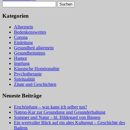
Suchen
nach:
Kategorien
Allgemein
Bedenkenswertes
Corona
Einleitung
Gesundheit allgemein
Gesundheitstipps
Humor
Impfung
Klassische Homöopathie
Psychotherapie
Spiritualität
Zitate und Geschichten
Neueste Beiträge
Erschöpfung – was kann ich selber tun?
Natron-Kur zur Gesundung und Gesunderhaltung
Sommer und Natur – hl. Hildegard von Bingen
Ein wertvoller Blick auf ein altes Kulturgut – Geschichte des
Badens