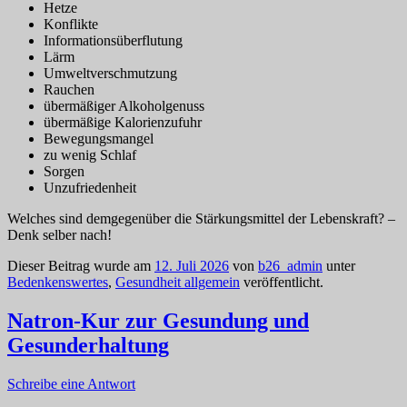
Hetze
Konflikte
Informationsüberflutung
Lärm
Umweltverschmutzung
Rauchen
übermäßiger Alkoholgenuss
übermäßige Kalorienzufuhr
Bewegungsmangel
zu wenig Schlaf
Sorgen
Unzufriedenheit
Welches sind demgegenüber die Stärkungsmittel der Lebenskraft? –
Denk selber nach!
Dieser Beitrag wurde am
12. Juli 2026
von
b26_admin
unter
Bedenkenswertes
,
Gesundheit allgemein
veröffentlicht.
Natron-Kur zur Gesundung und
Gesunderhaltung
Schreibe eine Antwort