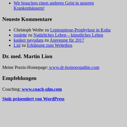
Wir brauchen einen anderen Geist in unseren
Krankenhäusern!
Neueste Kommentare
Christoph Weihe
zu
Leptospirose-Prophylaxe in Kuba
roulette
zu
Natürliches Leben – künstliches Leben
kanker payudara
zu
Anregung für 2017
Lisl
zu
Erklärung zum Weltethos
Dr. med. Martin Lion
Meine Praxis-Homepage:
www.dr-homoeopathie.com
Empfehlungen
Coaching:
www.coach-ulm.com
Stolz präsentiert von WordPress