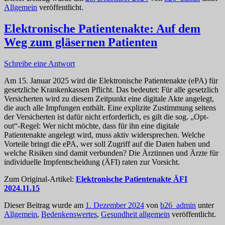
Allgemein
veröffentlicht.
Elektronische Patientenakte: Auf dem
Weg zum gläsernen Patienten
Schreibe eine Antwort
Am 15. Januar 2025 wird die Elektronische Patientenakte (ePA) für
gesetzliche Krankenkassen Pflicht. Das bedeutet: Für alle gesetzlich
Versicherten wird zu diesem Zeitpunkt eine digitale Akte angelegt,
die auch alle Impfungen enthält. Eine explizite Zustimmung seitens
der Versicherten ist dafür nicht erforderlich, es gilt die sog. „Opt-
out“-Regel: Wer nicht möchte, dass für ihn eine digitale
Patientenakte angelegt wird, muss aktiv widersprechen. Welche
Vorteile bringt die ePA, wer soll Zugriff auf die Daten haben und
welche Risiken sind damit verbunden? Die Ärztinnen und Ärzte für
individuelle Impfentscheidung (ÄFI) raten zur Vorsicht.
Zum Original-Artikel:
Elektronische Patientenakte ÄFI
2024.11.15
Dieser Beitrag wurde am
1. Dezember 2024
von
b26_admin
unter
Allgemein
,
Bedenkenswertes
,
Gesundheit allgemein
veröffentlicht.