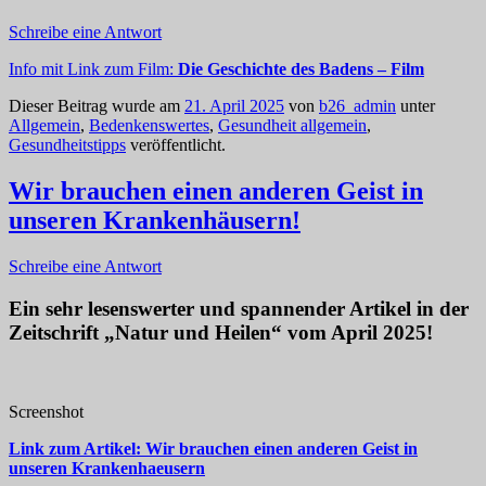
Schreibe eine Antwort
Info mit Link zum Film:
Die Geschichte des Badens – Film
Dieser Beitrag wurde am
21. April 2025
von
b26_admin
unter
Allgemein
,
Bedenkenswertes
,
Gesundheit allgemein
,
Gesundheitstipps
veröffentlicht.
Wir brauchen einen anderen Geist in
unseren Krankenhäusern!
Schreibe eine Antwort
Ein sehr lesenswerter und spannender Artikel in der
Zeitschrift „Natur und Heilen“ vom April 2025!
Screenshot
Link zum Artikel: Wir brauchen einen anderen Geist in
unseren Krankenhaeusern