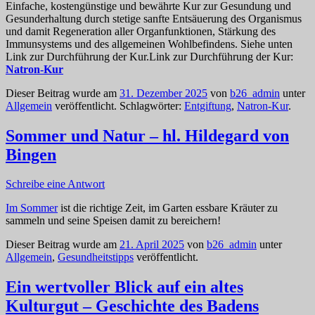
Einfache, kostengünstige und bewährte Kur zur Gesundung und
Gesunderhaltung durch stetige sanfte Entsäuerung des Organismus
und damit Regeneration aller Organfunktionen, Stärkung des
Immunsystems und des allgemeinen Wohlbefindens. Siehe unten
Link zur Durchführung der Kur.
Link zur Durchführung der Kur:
Natron-Kur
Dieser Beitrag wurde am
31. Dezember 2025
von
b26_admin
unter
Allgemein
veröffentlicht. Schlagwörter:
Entgiftung
,
Natron-Kur
.
Sommer und Natur – hl. Hildegard von
Bingen
Schreibe eine Antwort
Im Sommer
ist die richtige Zeit, im Garten essbare Kräuter zu
sammeln und seine Speisen damit zu bereichern!
Dieser Beitrag wurde am
21. April 2025
von
b26_admin
unter
Allgemein
,
Gesundheitstipps
veröffentlicht.
Ein wertvoller Blick auf ein altes
Kulturgut – Geschichte des Badens