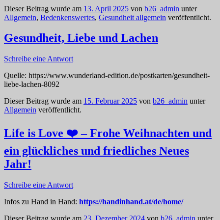
Dieser Beitrag wurde am
13. April 2025
von
b26_admin
unter
Allgemein
,
Bedenkenswertes
,
Gesundheit allgemein
veröffentlicht.
Gesundheit, Liebe und Lachen
Schreibe eine Antwort
Quelle: https://www.wunderland-edition.de/postkarten/gesundheit-
liebe-lachen-8092
Dieser Beitrag wurde am
15. Februar 2025
von
b26_admin
unter
Allgemein
veröffentlicht.
Life is Love ❤️ – Frohe Weihnachten und
ein glückliches und friedliches Neues
Jahr!
Schreibe eine Antwort
Infos zu Hand in Hand:
https://handinhand.at/de/home/
Dieser Beitrag wurde am
23. Dezember 2024
von
b26_admin
unter