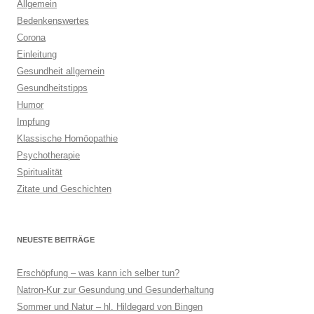
Allgemein
Bedenkenswertes
Corona
Einleitung
Gesundheit allgemein
Gesundheitstipps
Humor
Impfung
Klassische Homöopathie
Psychotherapie
Spiritualität
Zitate und Geschichten
NEUESTE BEITRÄGE
Erschöpfung – was kann ich selber tun?
Natron-Kur zur Gesundung und Gesunderhaltung
Sommer und Natur – hl. Hildegard von Bingen