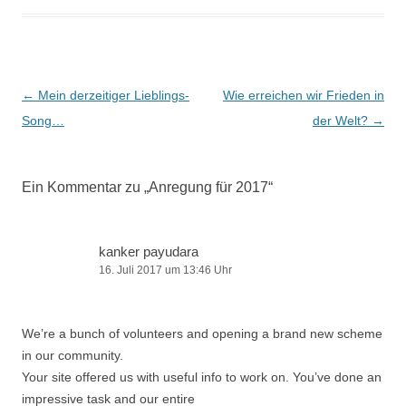
Beitragsnavigation
←
Mein derzeitiger Lieblings-
Wie erreichen wir Frieden in
Song…
der Welt?
→
Ein Kommentar zu „
Anregung für 2017
“
kanker payudara
16. Juli 2017 um 13:46 Uhr
We’re a bunch of volunteers and opening a brand new scheme
in our community.
Your site offered us with useful info to work on. You’ve done an
impressive task and our entire