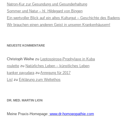
Natron-Kur zur Gesundung und Gesunderhaltung
Sommer und Natur – hl. Hildegard von Bingen
Ein wertvoller Blick auf ein altes Kulturgut – Geschichte des Badens
Wir brauchen einen anderen Geist in unseren Krankenhäusern!
NEUESTE KOMMENTARE
Christoph Weihe
zu
Leptospirose-Prophylaxe in Kuba
roulette
zu
Natürliches Leben – künstliches Leben
kanker payudara
zu
Anregung für 2017
Lisl
zu
Erklärung zum Weltethos
DR. MED. MARTIN LION
Meine Praxis-Homepage:
www.dr-homoeopathie.com