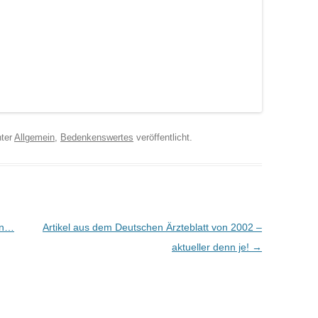
ter
Allgemein
,
Bedenkenswertes
veröffentlicht.
en…
Artikel aus dem Deutschen Ärzteblatt von 2002 –
aktueller denn je!
→