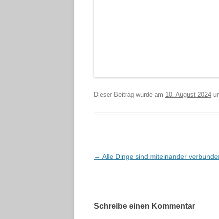
Dieser Beitrag wurde am
10. August 2024
un
Beitragsnavigation
←
Alle Dinge sind miteinander verbund
Schreibe einen Kommentar