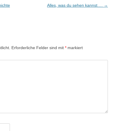
hichte
Alles, was du sehen kannst….
→
licht.
Erforderliche Felder sind mit
*
markiert