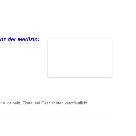
nz der Medizin:
er
Allgemein
,
Zitate und Geschichten
veröffentlicht.