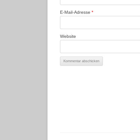
E-Mail-Adresse
*
Website