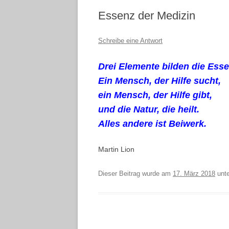
Essenz der Medizin
Schreibe eine Antwort
Drei Elemente bilden die Esse
Ein Mensch, der Hilfe sucht,
ein Mensch, der Hilfe gibt,
und die Natur, die heilt.
Alles andere ist Beiwerk.
Martin Lion
Dieser Beitrag wurde am
17. März 2018
unt