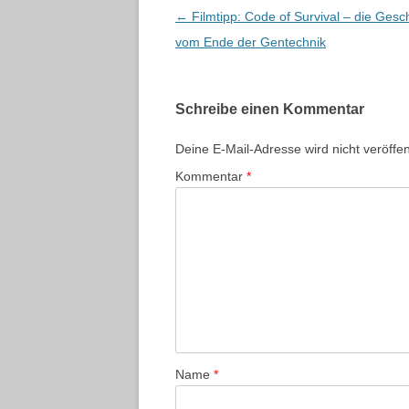
Beitragsnavigation
←
Filmtipp: Code of Survival – die Gesc
vom Ende der Gentechnik
Schreibe einen Kommentar
Deine E-Mail-Adresse wird nicht veröffent
Kommentar
*
Name
*