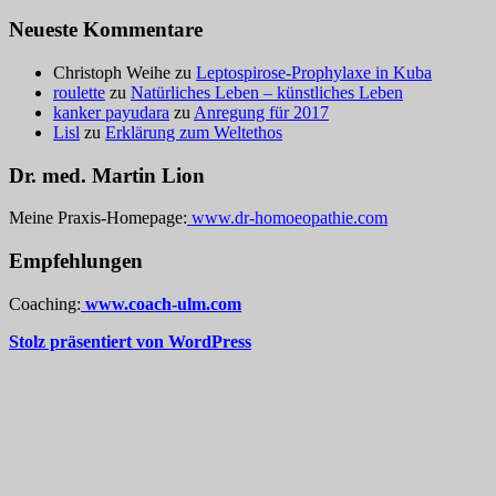
Neueste Kommentare
Christoph Weihe
zu
Leptospirose-Prophylaxe in Kuba
roulette
zu
Natürliches Leben – künstliches Leben
kanker payudara
zu
Anregung für 2017
Lisl
zu
Erklärung zum Weltethos
Dr. med. Martin Lion
Meine Praxis-Homepage:
www.dr-homoeopathie.com
Empfehlungen
Coaching:
www.coach-ulm.com
Stolz präsentiert von WordPress