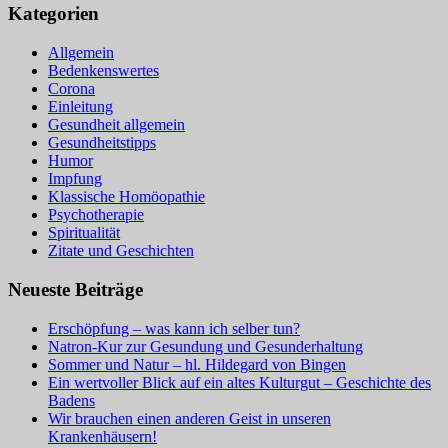
Kategorien
Allgemein
Bedenkenswertes
Corona
Einleitung
Gesundheit allgemein
Gesundheitstipps
Humor
Impfung
Klassische Homöopathie
Psychotherapie
Spiritualität
Zitate und Geschichten
Neueste Beiträge
Erschöpfung – was kann ich selber tun?
Natron-Kur zur Gesundung und Gesunderhaltung
Sommer und Natur – hl. Hildegard von Bingen
Ein wertvoller Blick auf ein altes Kulturgut – Geschichte des
Badens
Wir brauchen einen anderen Geist in unseren
Krankenhäusern!