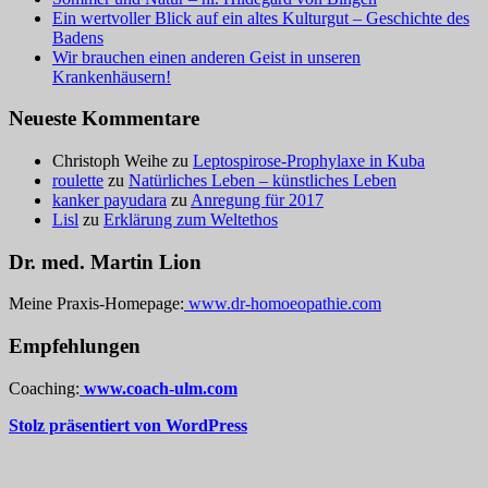
Ein wertvoller Blick auf ein altes Kulturgut – Geschichte des
Badens
Wir brauchen einen anderen Geist in unseren
Krankenhäusern!
Neueste Kommentare
Christoph Weihe
zu
Leptospirose-Prophylaxe in Kuba
roulette
zu
Natürliches Leben – künstliches Leben
kanker payudara
zu
Anregung für 2017
Lisl
zu
Erklärung zum Weltethos
Dr. med. Martin Lion
Meine Praxis-Homepage:
www.dr-homoeopathie.com
Empfehlungen
Coaching:
www.coach-ulm.com
Stolz präsentiert von WordPress