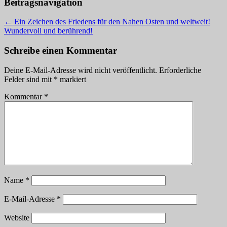
Beitragsnavigation
←
Ein Zeichen des Friedens für den Nahen Osten und weltweit!
Wundervoll und berührend!
Schreibe einen Kommentar
Deine E-Mail-Adresse wird nicht veröffentlicht.
Erforderliche
Felder sind mit
*
markiert
Kommentar
*
Name
*
E-Mail-Adresse
*
Website