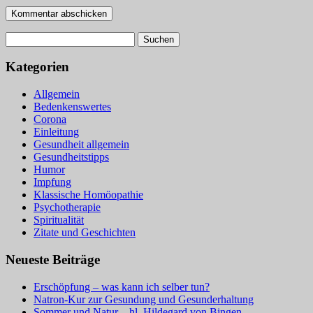
Suchen
nach:
Kategorien
Allgemein
Bedenkenswertes
Corona
Einleitung
Gesundheit allgemein
Gesundheitstipps
Humor
Impfung
Klassische Homöopathie
Psychotherapie
Spiritualität
Zitate und Geschichten
Neueste Beiträge
Erschöpfung – was kann ich selber tun?
Natron-Kur zur Gesundung und Gesunderhaltung
Sommer und Natur – hl. Hildegard von Bingen