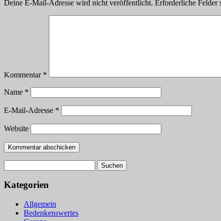
Deine E-Mail-Adresse wird nicht veröffentlicht.
Erforderliche Felder 
Kommentar
*
Name
*
E-Mail-Adresse
*
Website
Suchen
nach:
Kategorien
Allgemein
Bedenkenswertes