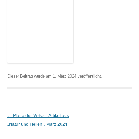
Dieser Beitrag wurde am
1. März 2024
veröffentlicht.
Beitragsnavigation
←
Pläne der WHO – Artikel aus
„Natur und Heilen“, März 2024