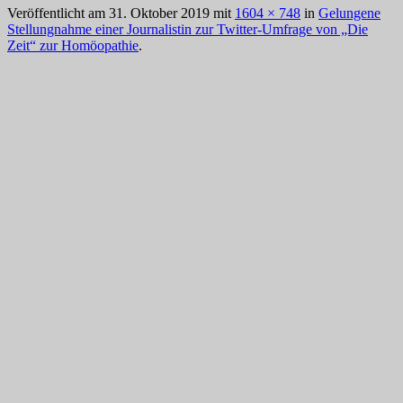
Veröffentlicht am
31. Oktober 2019
mit
1604 × 748
in
Gelungene
Stellungnahme einer Journalistin zur Twitter-Umfrage von „Die
Zeit“ zur Homöopathie
.