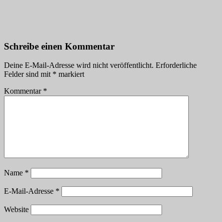
Schreibe einen Kommentar
Deine E-Mail-Adresse wird nicht veröffentlicht.
Erforderliche
Felder sind mit
*
markiert
Kommentar
*
Name
*
E-Mail-Adresse
*
Website