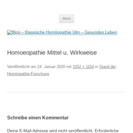
Zum
Inhalt
Blog – Klassische Homöopathie Ulm
springen
Dr. med. Martin Lion
– Gesundes Leben
Menü
Homoeopathie Mittel u. Wirkweise
Veröffentlicht am
24. Januar 2020
mit
1552 × 1154
in
Stand der
Homöopathie-Forschung
.
Schreibe einen Kommentar
Deine E-Mail-Adresse wird nicht veröffentlicht.
Erforderliche